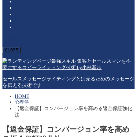
基礎知識
心理学
構成テンプレート
用語辞典
購入心理
会員登録解除はこちら
CLOSE
セールスメッセージライティングとは売るためのメッセージ
を伝える技術です
HOME
心理学
【返金保証】コンバージョン率を高める返金保証強化
法
【返金保証】コンバージョン率を高め