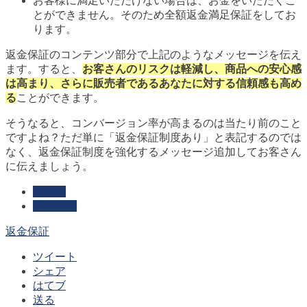
お客様に満足いただけない場合は、お金をいただくこ
とができません。そのため全額返金満足保証をしてお
ります。
返金保証のコンテンツ部分で上記のようなメッセージを伝え
ます。すると、
お客さんのリスクは軽減し、商品への安心感
は高まり、さらに販売者であるあなたに対する信頼感も高め
る
ことができます。
そうなると、コンバージョン率が高まるのは当たり前のこと
ですよね？ただ単に「返金保証制度あり」と表記するのでは
なく、返金保証制度を強化するメッセージ追加してお客さん
に伝えましょう。
心理学
購入心理
返金保証
ツイート
シェア
はてブ
送る