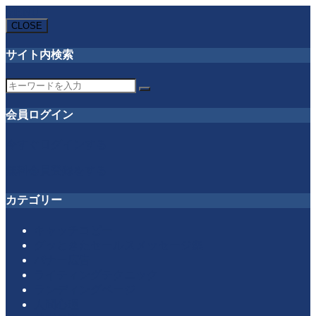
MENU
CLOSE
サイト内検索
会員ログイン
今すぐログインする
無料会員登録をする
カテゴリー
キャッチコピー
グッときたセールスメッセージ集
バナー広告
ライティングテクニック
ランディングページ
人間心理