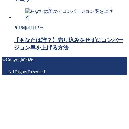
2018年4月12日
【あなたは誰？】売り込みをせずにコンバー
ジョン率を上げる方法
©Copyright2026
ランディングページ最強スキル 集客とセー
ルスマンを不要にするコピーライティング技術 by小林新
歩
.All Rights Reserved.