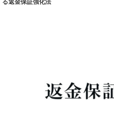
る返金保証強化法