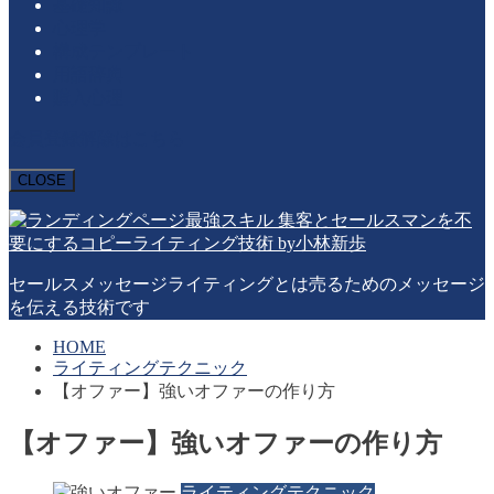
基礎知識
心理学
構成テンプレート
用語辞典
購入心理
会員登録解除はこちら
CLOSE
セールスメッセージライティングとは売るためのメッセージ
を伝える技術です
HOME
ライティングテクニック
【オファー】強いオファーの作り方
【オファー】強いオファーの作り方
ライティングテクニック