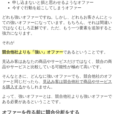
申し込まないと損と思わせるようなオファー
今すぐ行動を起こしてしまうオファー
どれも強いオファーですね。しかし、どれもお客さんにとっ
ての強いオファーになっています。もちろん、それは間違い
ではなくむしろ正解です。ただ、もう一つ要素を追加すると
強力になります。
それが
競合他社よりも「強い」オファー
であるということです。
見込み客はあなたの商品やサービスだけではなく、競合の商
品やサービスと比較している可能性が極めて高いです。
そんなときに、どんなに強いオファーでも、競合他社のオフ
ァーと同じだったら、
見込み客は競合他社で商品やサービス
を購入する
かもしれません。
よって、強いオファーとは、競合他社よりも強いオファーで
ある必要があるということです。
オファーを作る前に競合分析をする