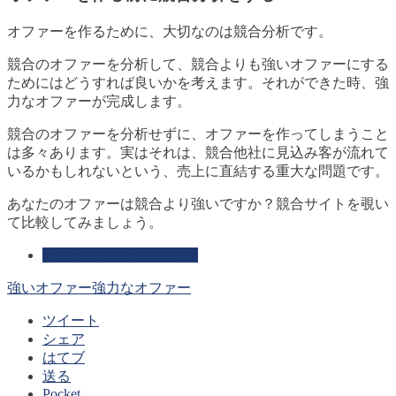
オファーを作るために、大切なのは競合分析です。
競合のオファーを分析して、競合よりも強いオファーにする
ためにはどうすれば良いかを考えます。それができた時、強
力なオファーが完成します。
競合のオファーを分析せずに、オファーを作ってしまうこと
は多々あります。実はそれは、競合他社に見込み客が流れて
いるかもしれないという、売上に直結する重大な問題です。
あなたのオファーは競合より強いですか？競合サイトを覗い
て比較してみましょう。
ライティングテクニック
強いオファー
強力なオファー
ツイート
シェア
はてブ
送る
Pocket