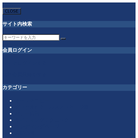
MENU
CLOSE
サイト内検索
会員ログイン
今すぐログインする
無料会員登録をする
カテゴリー
キャッチコピー
グッときたセールスメッセージ集
バナー広告
ライティングテクニック
ランディングページ
人間心理