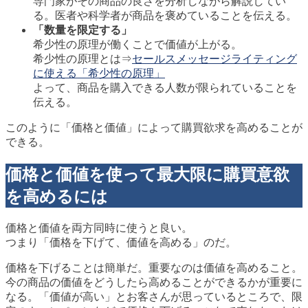
専門家がその商品の良さを分析しながら解説してい
る。医者や科学者が商品を褒めていることを伝える。
「数量を限定する」
希少性の原理が働くことで価値が上がる。
希少性の原理とは⇒
セールスメッセージライティング
に使える「希少性の原理」
よって、商品を購入できる人数が限られていることを
伝える。
このように「価格と価値」によって購買欲求を高めることが
できる。
価格と価値を使って最大限に購買意欲
を高めるには
価格と価値を両方同時に使うと良い。
つまり「価格を下げて、価値を高める」のだ。
価格を下げることは簡単だ。重要なのは価値を高めること。
今の商品の価値をどうしたら高めることができるかが重要に
なる。「価値が高い」とお客さんが思っているところで、限