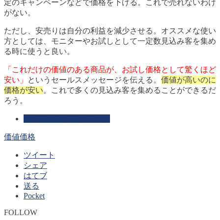
定のキャンペーンなどで価格を下げる。これで売れないわけ
がない。
ただし、安売りは自分の利益を減少させる。オススメな使い
方としては、モニターやお試しとして一定数見込み客を集め
る時に使うと良い。
「これだけの価値のある商品が、お試し価格として驚くほど
安い」
というセールスメッセージを伝える。
価値が高いのに
価格が安い
。これで多くの見込み客を集めることができるだ
ろう。
ライティングテクニック
価値
価格
ツイート
シェア
はてブ
送る
Pocket
FOLLOW