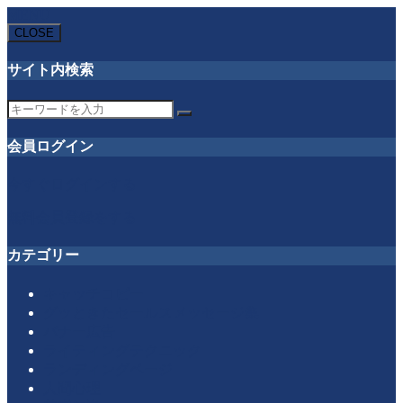
MENU
CLOSE
サイト内検索
会員ログイン
今すぐログインする
無料会員登録をする
カテゴリー
キャッチコピー
グッときたセールスメッセージ集
バナー広告
ライティングテクニック
ランディングページ
人間心理