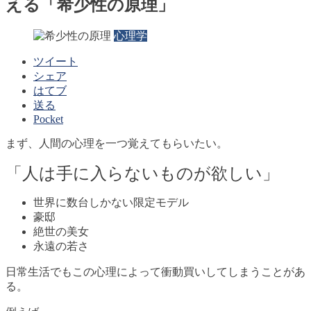
える「希少性の原理」
心理学
ツイート
シェア
はてブ
送る
Pocket
まず、人間の心理を一つ覚えてもらいたい。
「人は手に入らないものが欲しい」
世界に数台しかない限定モデル
豪邸
絶世の美女
永遠の若さ
日常生活でもこの心理によって衝動買いしてしまうことがあ
る。