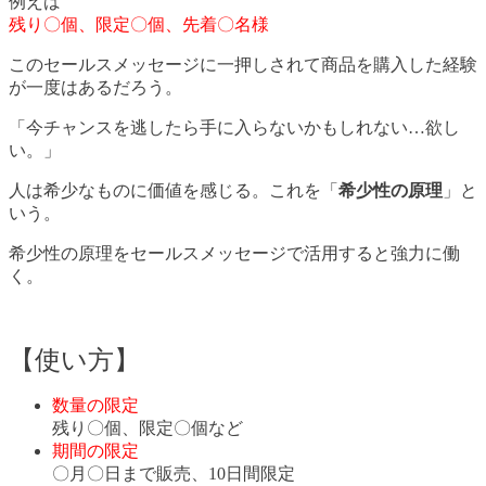
例えば
残り〇個、限定〇個、先着〇名様
このセールスメッセージに一押しされて商品を購入した経験
が一度はあるだろう。
「今チャンスを逃したら手に入らないかもしれない…欲し
い。」
人は希少なものに価値を感じる。これを「
希少性の原理
」と
いう。
希少性の原理をセールスメッセージで活用すると強力に働
く。
【使い方】
数量の限定
残り〇個、限定〇個など
期間の限定
〇月〇日まで販売、10日間限定