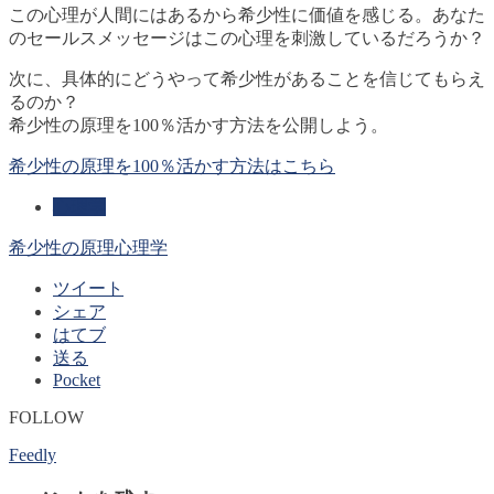
この心理が人間にはあるから希少性に価値を感じる。あなた
のセールスメッセージはこの心理を刺激しているだろうか？
次に、具体的にどうやって希少性があることを信じてもらえ
るのか？
希少性の原理を100％活かす方法を公開しよう。
希少性の原理を100％活かす方法はこちら
心理学
希少性の原理
心理学
ツイート
シェア
はてブ
送る
Pocket
FOLLOW
Feedly