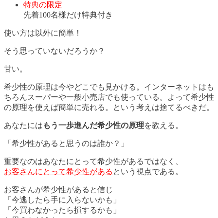
特典の限定
先着100名様だけ特典付き
使い方は以外に簡単！
そう思っていないだろうか？
甘い。
希少性の原理は今やどこでも見かける。インターネットはも
ちろんスーパーや一般小売店でも使っている。よって希少性
の原理を使えば簡単に売れる。という考えは捨てるべきだ。
あなたには
もう一歩進んだ希少性の原理
を教える。
「希少性があると思うのは誰か？」
重要なのはあなたにとって希少性があるではなく、
お客さんにとって希少性がある
という視点である。
お客さんが希少性があると信じ
「今逃したら手に入らないかも」
「今買わなかったら損するかも」