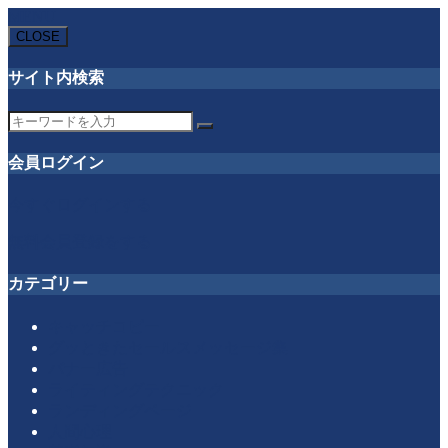
MENU
CLOSE
サイト内検索
会員ログイン
今すぐログインする
無料会員登録をする
カテゴリー
キャッチコピー
グッときたセールスメッセージ集
バナー広告
ライティングテクニック
ランディングページ
人間心理