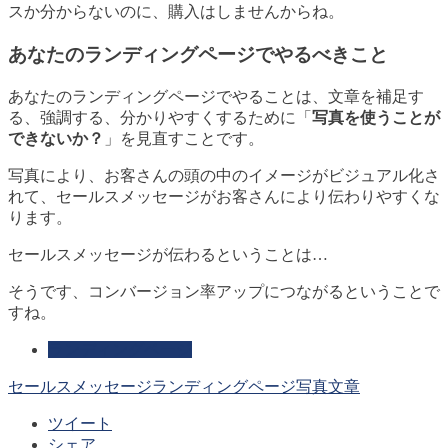
スか分からないのに、購入はしませんからね。
あなたのランディングページでやるべきこと
あなたのランディングページでやることは、文章を補足す
る、強調する、分かりやすくするために「
写真を使うことが
できないか？
」を見直すことです。
写真により、お客さんの頭の中のイメージがビジュアル化さ
れて、セールスメッセージがお客さんにより伝わりやすくな
ります。
セールスメッセージが伝わるということは…
そうです、コンバージョン率アップにつながるということで
すね。
ランディングページ
セールスメッセージ
ランディングページ
写真
文章
ツイート
シェア