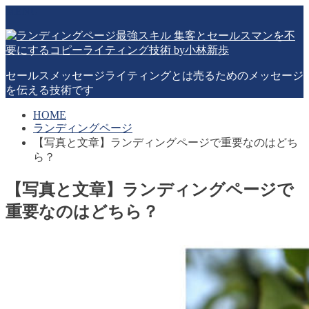
MENU
セールスメッセージライティングとは売るためのメッセージ
を伝える技術です
HOME
ランディングページ
【写真と文章】ランディングページで重要なのはどち
ら？
【写真と文章】ランディングページで
重要なのはどちら？