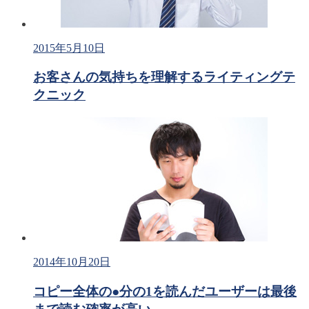
2015年5月10日
お客さんの気持ちを理解するライティングテ
クニック
2014年10月20日
コピー全体の●分の1を読んだユーザーは最後