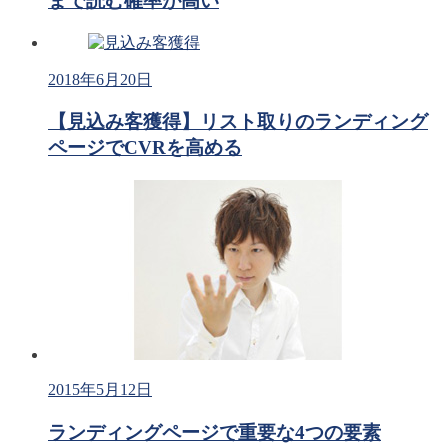
まで読む確率が高い
2018年6月20日
【見込み客獲得】リスト取りのランディング
ページでCVRを高める
2015年5月12日
ランディングページで重要な4つの要素