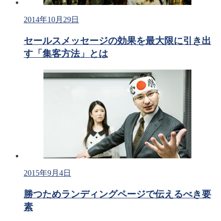
2014年10月29日
セールスメッセージの効果を最大限に引き出
す「集客方法」とは
2015年9月4日
勝つためランディングページで伝えるべき要
素