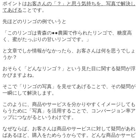
ポイントは
お客さんの「？」と思う気持ちを、写真で解決し
てあげる
ことです。
先ほどのリンゴの例でいうと
「このリンゴは青森の●●農園で作られたリンゴで、糖度高
く、蜜がたっぷりの甘いリンゴです。」
と文章でしか情報がなかったら、お客さんは何を思うでしょ
うか？
おそらく「どんなリンゴ？」という見た目に関する疑問が浮
かびますよね。
そこで「リンゴの写真」を見せてあげることで、その疑問が
一瞬にして解決します。
このように、商品やサービスを分かりやすくイメージしても
らうために「写真」を活用することで、コンバージョン率ア
ップにつながるというわけです。
なぜならば、お客さんは商品やサービスに対して疑問があれ
ばあるほど、購入をためらうからです。どんな商品かサービ