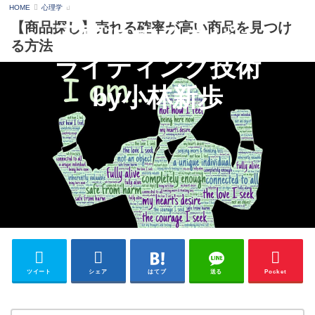
HOME
心理学
【商品探し】売れる確率が高い商品を見つけ
る方法
ツイート
シェア
はてブ
送る
Pocket