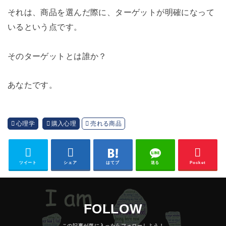
それは、商品を選んだ際に、ターゲットが明確になって
いるという点です。
そのターゲットとは誰か？
あなたです。
心理学
購入心理
売れる商品
ツイート
シェア
はてブ
送る
Pocket
FOLLOW