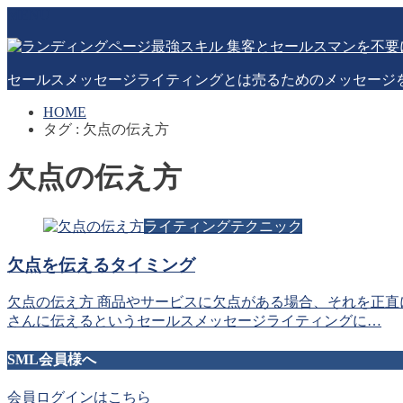
MENU
セールスメッセージライティングとは売るためのメッセージ
HOME
タグ : 欠点の伝え方
欠点の伝え方
ライティングテクニック
欠点を伝えるタイミング
欠点の伝え方 商品やサービスに欠点がある場合、それを正直
さんに伝えるというセールスメッセージライティングに…
SML会員様へ
会員ログインはこちら