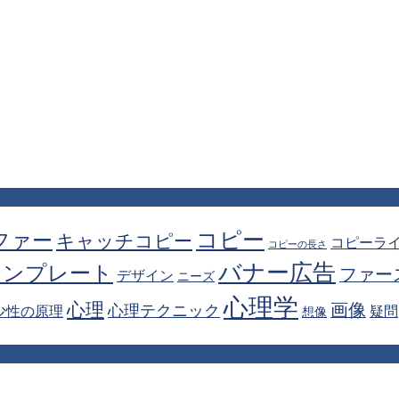
コピー
ファー
キャッチコピー
コピーラ
コピーの長さ
バナー広告
テンプレート
ファー
デザイン
ニーズ
心理学
心理
画像
心理テクニック
少性の原理
疑問
想像