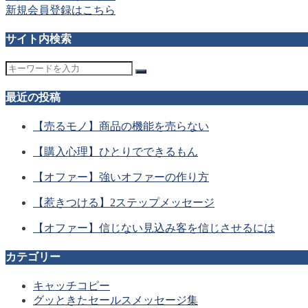
新規会員登録はこちら
サイト内検索
最近の投稿
【売るモノ】商品の機能を売らない
【購入心理】ひとりでできるもん
【オファー】強いオファーの作り方
【惹きつける】2ステップメッセージ
【オファー】信じない見込み客を信じさせるには
カテゴリー
キャッチコピー
グッときたセールスメッセージ集