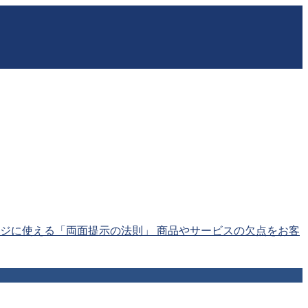
ジに使える「両面提示の法則」 商品やサービスの欠点をお客