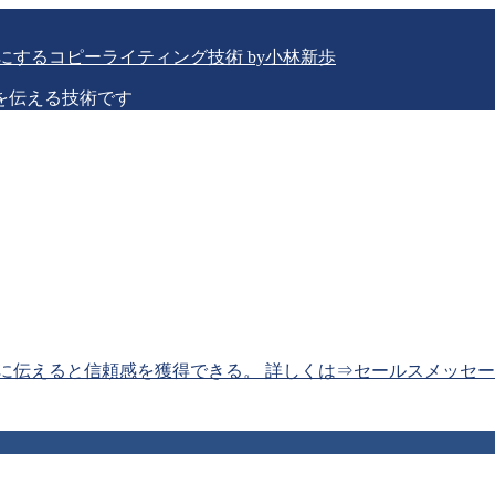
を伝える技術です
に伝えると信頼感を獲得できる。 詳しくは⇒セールスメッセー