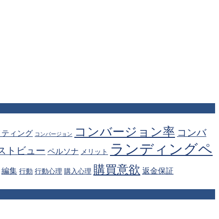
コンバージョン率
コンバ
イティング
コンバージョン
ランディングペ
ストビュー
ペルソナ
メリット
購買意欲
編集
返金保証
行動
行動心理
購入心理