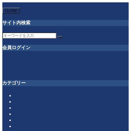
MENU
CLOSE
サイト内検索
会員ログイン
今すぐログインする
無料会員登録をする
カテゴリー
キャッチコピー
グッときたセールスメッセージ集
バナー広告
ライティングテクニック
ランディングページ
人間心理