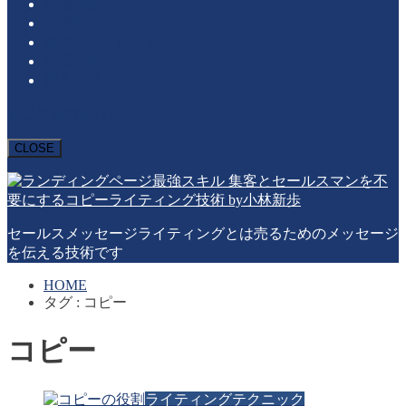
基礎知識
心理学
構成テンプレート
用語辞典
購入心理
会員登録解除はこちら
CLOSE
セールスメッセージライティングとは売るためのメッセージ
を伝える技術です
HOME
タグ : コピー
コピー
ライティングテクニック